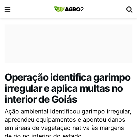
Operação identifica garimpo
irregular e aplica multas no
interior de Goiás
Ação ambiental identificou garimpo irregular,
apreendeu equipamentos e apontou danos
em áreas de vegetação nativa às margens
de rio no interior do estado.