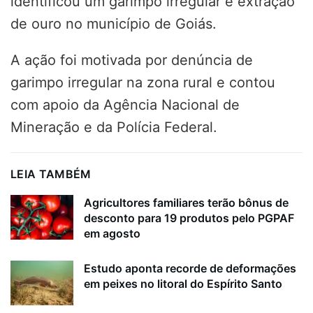
identificou um garimpo irregular e extração
de ouro no município de
Goiás
.
A ação foi motivada por denúncia de
garimpo irregular na zona rural e contou
com apoio da
Agência Nacional de
Mineração
e da
Polícia Federal
.
LEIA TAMBÉM
Agricultores familiares terão bônus de
desconto para 19 produtos pelo PGPAF
em agosto
Estudo aponta recorde de deformações
em peixes no litoral do Espírito Santo