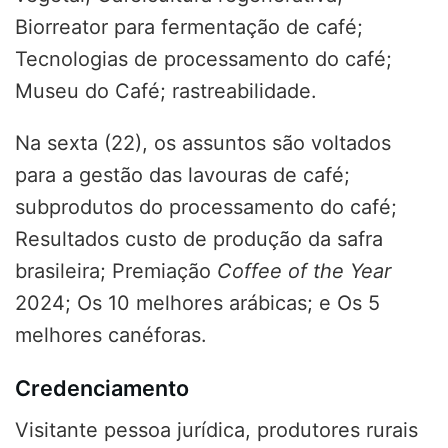
Biorreator para fermentação de café;
Tecnologias de processamento do café;
Museu do Café; rastreabilidade.
Na sexta (22), os assuntos são voltados
para a gestão das lavouras de café;
subprodutos do processamento do café;
Resultados custo de produção da safra
brasileira; Premiação
Coffee of the Year
2024; Os 10 melhores arábicas; e Os 5
melhores canéforas.
Credenciamento
Visitante pessoa jurídica, produtores rurais