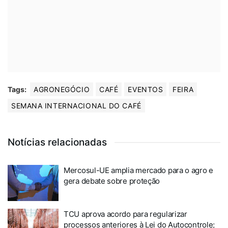
Tags:
AGRONEGÓCIO
CAFÉ
EVENTOS
FEIRA
SEMANA INTERNACIONAL DO CAFÉ
Notícias relacionadas
Mercosul-UE amplia mercado para o agro e
gera debate sobre proteção
TCU aprova acordo para regularizar
processos anteriores à Lei do Autocontrole;