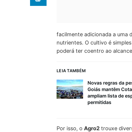
facilmente adicionada a uma d
nutrientes. O cultivo é simpl
poderá ter coentro ao alcanc
LEIA TAMBÉM
Novas regras da p
Goiás mantêm Cota
ampliam lista de es
permitidas
Por isso, o
Agro2
trouxe diver