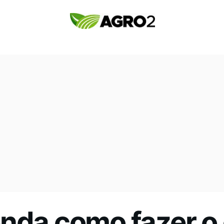
nda como fazer o 