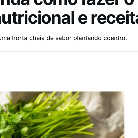
tricional e receit
uma horta cheia de sabor plantando coentro.