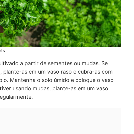
nts
ltivado a partir de sementes ou mudas. Se
, plante-as em um vaso raso e cubra-as com
solo. Mantenha o solo úmido e coloque o vaso
stiver usando mudas, plante-as em um vaso
regularmente.