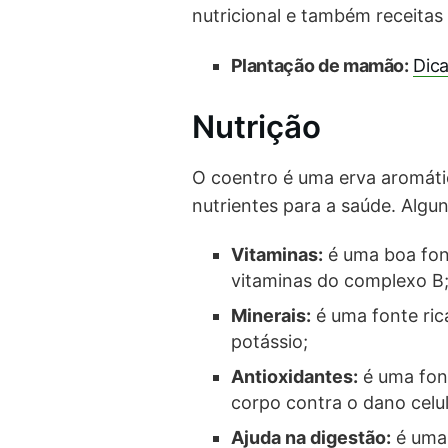
nutricional e também receitas
Plantação de mamão:
Dic
Nutrição
O coentro é uma erva aromáti
nutrientes para a saúde. Algun
Vitaminas:
é uma boa font
vitaminas do complexo B
Minerais:
é uma fonte ric
potássio;
Antioxidantes:
é uma font
corpo contra o dano celul
Ajuda na digestão:
é uma 