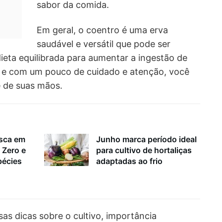
sabor da comida.
Em geral, o coentro é uma erva
saudável e versátil que pode ser
ieta equilibrada para aumentar a ingestão de
es e com um pouco de cuidado e atenção, você
e de suas mãos.
esca em
Junho marca período ideal
 Zero e
para cultivo de hortaliças
pécies
adaptadas ao frio
sas dicas sobre o cultivo, importância