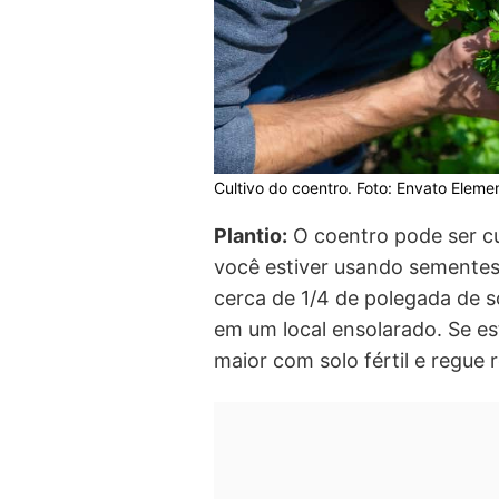
Cultivo do coentro. Foto: Envato Eleme
Plantio:
O coentro pode ser cu
você estiver usando sementes
cerca de 1/4 de polegada de 
em um local ensolarado. Se e
maior com solo fértil e regue 