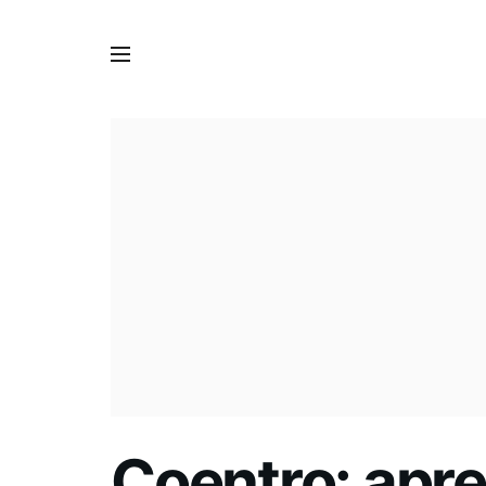
Coentro: apre