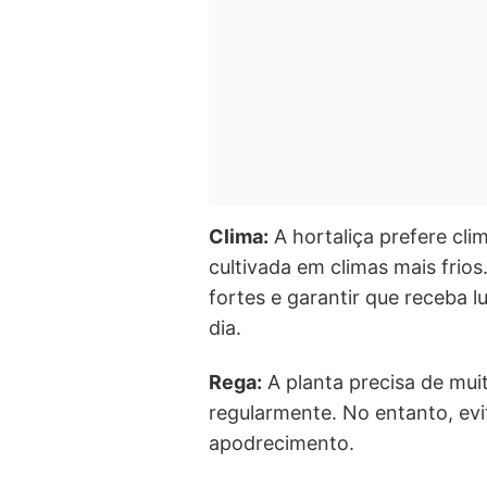
Clima:
A hortaliça prefere cl
cultivada em climas mais frios
fortes e garantir que receba l
dia.
Rega:
A planta precisa de mui
regularmente. No entanto, evi
apodrecimento.