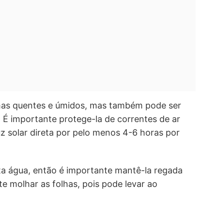
imas quentes e úmidos, mas também pode ser
. É importante protege-la de correntes de ar
uz solar direta por pelo menos 4-6 horas por
ta água, então é importante mantê-la regada
te molhar as folhas, pois pode levar ao