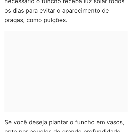
necessário o funcho receba luz solar todos
os dias para evitar o aparecimento de
pragas, como pulgões.
Se você deseja plantar o funcho em vasos,
opte por aqueles de grande profundidade,