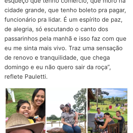
esqueço que tenho comércio, que moro na
cidade grande, que tenho boleto pra pagar,
funcionário pra lidar. É um espírito de paz,
de alegria, só escutando o canto dos
passarinhos pela manhã e isso faz com que
eu me sinta mais vivo. Traz uma sensação
de renovo e tranquilidade, que chega
domingo e eu não quero sair da roça”,
reflete Pauletti.