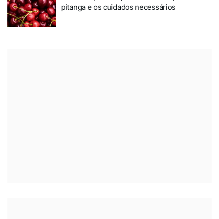
pitanga e os cuidados necessários