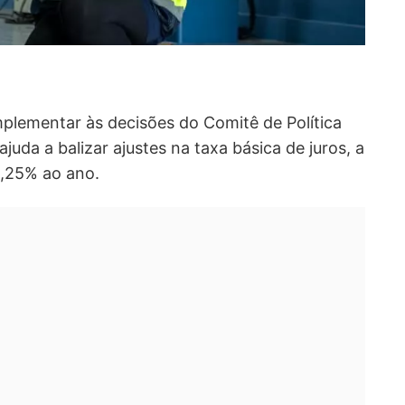
plementar às decisões do Comitê de Política
uda a balizar ajustes na taxa básica de juros, a
4,25% ao ano.