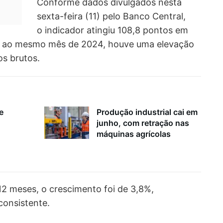
Conforme dados divulgados nesta
sexta-feira (11) pelo Banco Central,
o indicador atingiu 108,8 pontos em
o ao mesmo mês de 2024, houve uma elevação
os brutos.
e
Produção industrial cai em
junho, com retração nas
máquinas agrícolas
12 meses, o crescimento foi de 3,8%,
consistente.