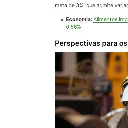
meta de 3%, que admite variaç
Economia
:
Alimentos imp
0,56%
Perspectivas para o