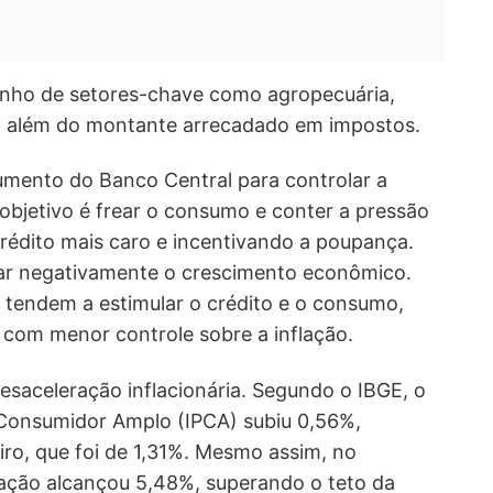
enho de setores-chave como agropecuária,
io, além do montante arrecadado em impostos.
trumento do Banco Central para controlar a
 objetivo é frear o consumo e conter a pressão
rédito mais caro e incentivando a poupança.
ar negativamente o crescimento econômico.
ic tendem a estimular o crédito e o consumo,
com menor controle sobre a inflação.
saceleração inflacionária. Segundo o IBGE, o
 Consumidor Amplo (IPCA) subiu 0,56%,
eiro, que foi de 1,31%. Mesmo assim, no
lação alcançou 5,48%, superando o teto da