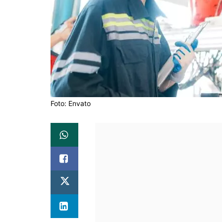
Foto: Envato