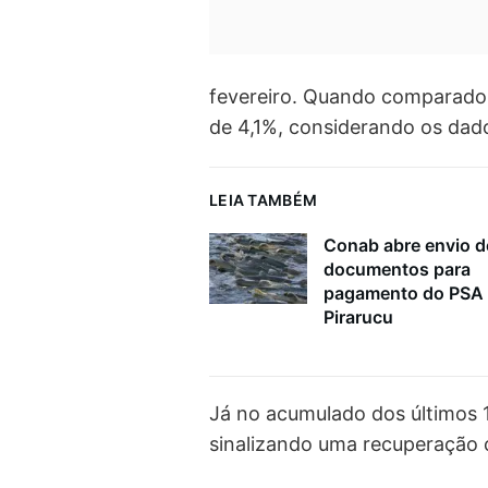
fevereiro. Quando comparad
de 4,1%, considerando os dad
LEIA TAMBÉM
Conab abre envio d
documentos para
pagamento do PSA
Pirarucu
Já no acumulado dos últimos 
sinalizando uma recuperação 