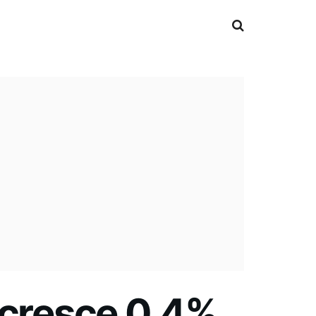
 cresce 0,4%