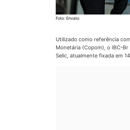
Foto: Envato
Utilizado como referência com
Monetária (Copom), o IBC-Br aj
Selic, atualmente fixada em 1