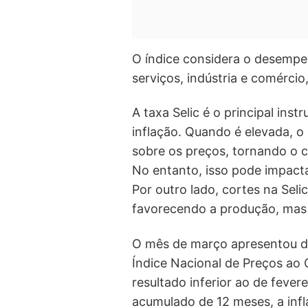
O índice considera o desemp
serviços, indústria e comérc
A taxa Selic é o principal ins
inflação. Quando é elevada, o
sobre os preços, tornando o c
No entanto, isso pode impact
Por outro lado, cortes na Sel
favorecendo a produção, mas 
O mês de março apresentou de
Índice Nacional de Preços ao
resultado inferior ao de fever
acumulado de 12 meses, a inf