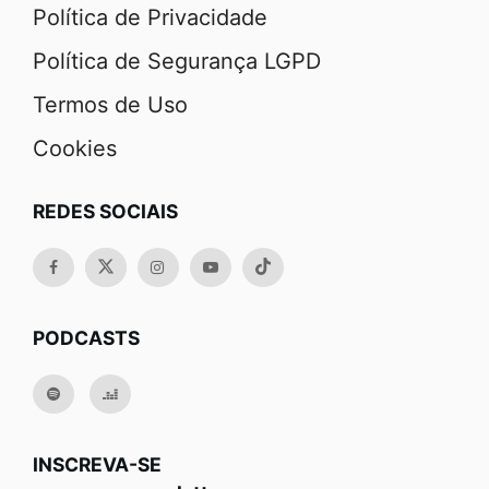
Política de Privacidade
Política de Segurança LGPD
Termos de Uso
Cookies
REDES SOCIAIS
PODCASTS
INSCREVA-SE