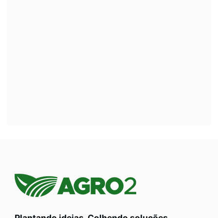
Plantando ideias. Colhendo soluções.