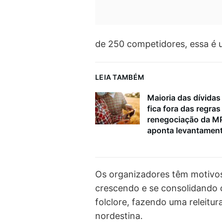
de 250 competidores, essa é 
LEIA TAMBÉM
Maioria das dívidas 
fica fora das regras
renegociação da M
aponta levantamen
Os organizadores têm motivo
crescendo e se consolidando 
folclore, fazendo uma releitur
nordestina.