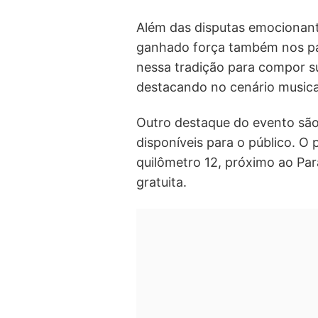
Além das disputas emocionant
ganhado força também nos pal
nessa tradição para compor su
destacando no cenário musica
Outro destaque do evento são
disponíveis para o público. O 
quilômetro 12, próximo ao Para
gratuita.