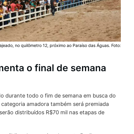
ajeado, no quilômetro 12, próximo ao Paraíso das Águas. Foto:
enta o final de semana
do durante todo o fim de semana em busca do
A categoria amadora também será premiada
erão distribuídos R$70 mil nas etapas de