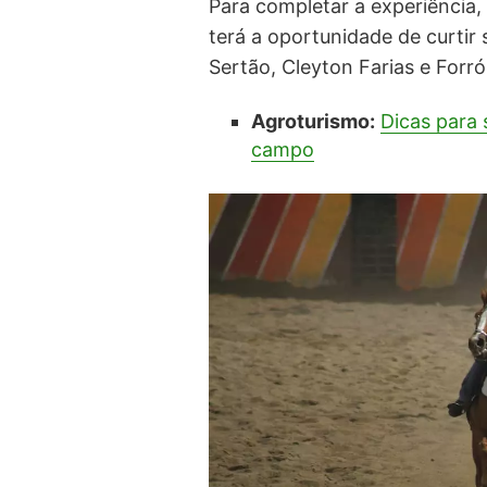
Para completar a experiência
terá a oportunidade de curtir 
Sertão, Cleyton Farias e Forr
Agroturismo:
Dicas para 
campo