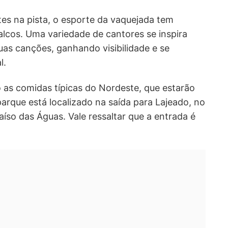
es na pista, o esporte da vaquejada tem
cos. Uma variedade de cantores se inspira
as canções, ganhando visibilidade e se
l.
 as comidas típicas do Nordeste, que estarão
parque está localizado na saída para Lajeado, no
íso das Águas. Vale ressaltar que a entrada é