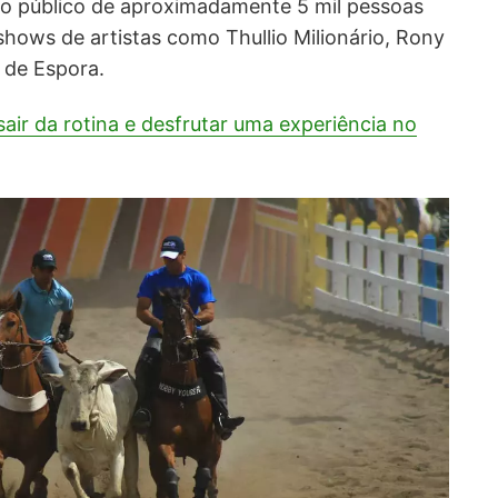
, o público de aproximadamente 5 mil pessoas
shows de artistas como Thullio Milionário, Rony
ó de Espora.
sair da rotina e desfrutar uma experiência no