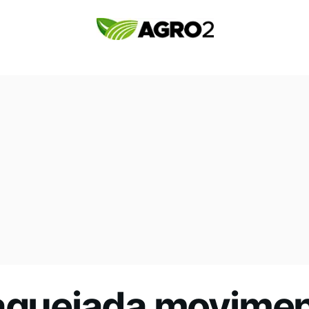
aquejada moviment