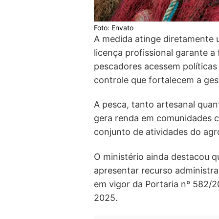
Foto: Envato
A medida atinge diretamente u
licença profissional garante a
pescadores acessem políticas 
controle que fortalecem a ges
A pesca, tanto artesanal quan
gera renda em comunidades co
conjunto de atividades do agr
O ministério ainda destacou q
apresentar recurso administrat
em vigor da Portaria nº 582/
2025.