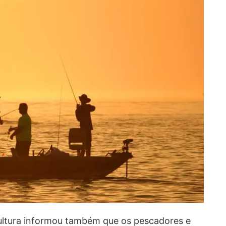
cultura informou também que os pescadores e