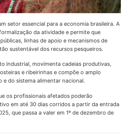
m setor essencial para a economia brasileira. A
 formalização da atividade e permite que
públicas, linhas de apoio e mecanismos de
tão sustentável dos recursos pesqueiros.
to industrial, movimenta cadeias produtivas,
steiras e ribeirinhas e compõe o amplo
o e do sistema alimentar nacional.
ue os profissionais afetados poderão
ivo em até 30 dias corridos a partir da entrada
2025, que passa a valer em 1º de dezembro de