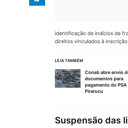
identificação de indícios de f
direitos vinculados à inscrição
LEIA TAMBÉM
Conab abre envio d
documentos para
pagamento do PSA
Pirarucu
Suspensão das l