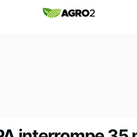
A interrompe 35 m