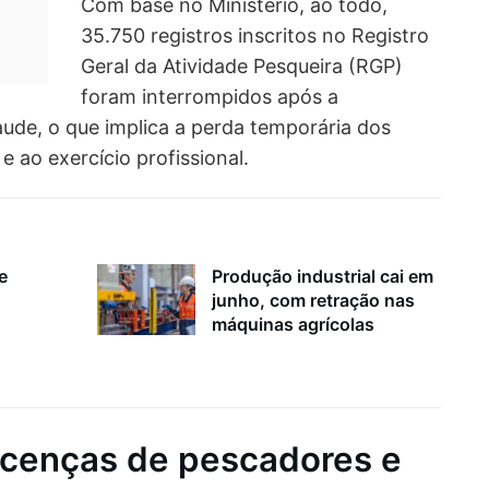
Com base no Ministério, ao todo,
35.750 registros inscritos no Registro
Geral da Atividade Pesqueira (RGP)
foram interrompidos após a
raude, o que implica a perda temporária dos
 e ao exercício profissional.
e
Produção industrial cai em
junho, com retração nas
máquinas agrícolas
icenças de pescadores e