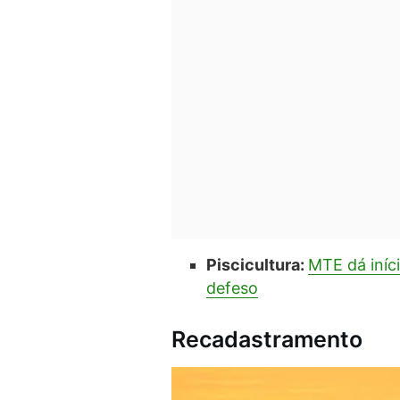
Piscicultura:
MTE dá iníc
defeso
Recadastramento