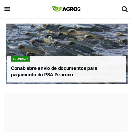
ECONOMIA
Conab abre envio de documentos para
pagamento do PSA Pirarucu