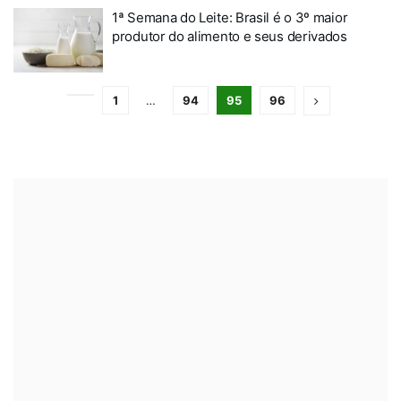
1ª Semana do Leite: Brasil é o 3º maior
produtor do alimento e seus derivados
1
…
94
95
96