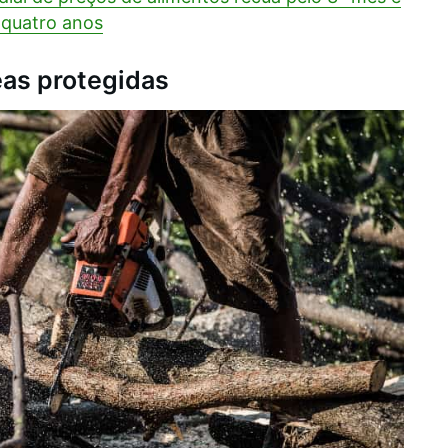
 quatro anos
eas protegidas