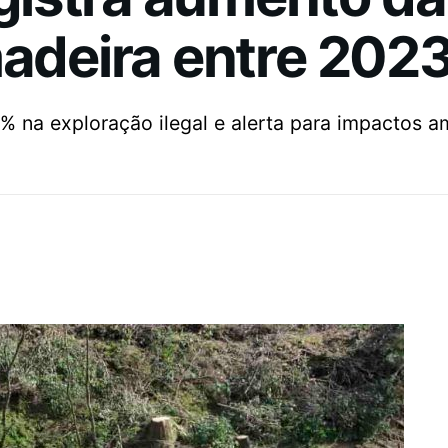
madeira entre 202
% na exploração ilegal e alerta para impactos a