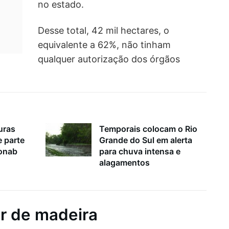
no estado.
Desse total, 42 mil hectares, o
equivalente a 62%, não tinham
qualquer autorização dos órgãos
uras
Temporais colocam o Rio
e parte
Grande do Sul em alerta
Conab
para chuva intensa e
alagamentos
ar de madeira