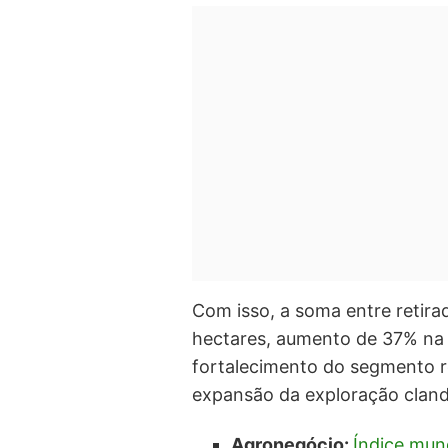
Com isso, a soma entre retirad
hectares, aumento de 37% na 
fortalecimento do segmento re
expansão da exploração cland
Agronegócio:
Índice mun