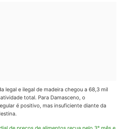
a legal e ilegal de madeira chegou a 68,3 mil
atividade total. Para Damasceno, o
gular é positivo, mas insuficiente diante da
estina.
dial de preços de alimentos recua pelo 3° mês e