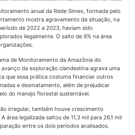
itoramento anual da Rede Simex, formada pelo
vantamento mostra agravamento da situação, na
o período de 2022 a 2023, haviam sido
plorados ilegalmente. O salto de 9% na área
 organizações.
rama de Monitoramento da Amazônia do
 avanço da exploração clandestina agrava uma
ca que essa prática costuma financiar outros
madas e desmatamento, além de prejudicar
eio do manejo florestal sustentável.
ão irregular, também houve crescimento
 A área legalizada saltou de 11,3 mil para 26,1 mil
paração entre os dois períodos analisados.