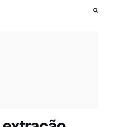
 extração