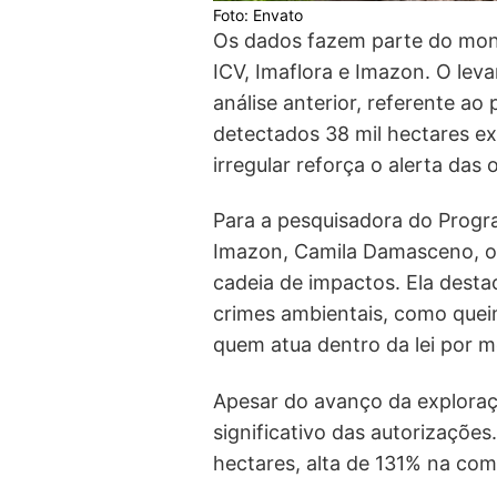
Foto: Envato
Os dados fazem parte do mon
ICV, Imaflora e Imazon. O le
análise anterior, referente a
detectados 38 mil hectares ex
irregular reforça o alerta das
Para a pesquisadora do Prog
Imazon, Camila Damasceno, o
cadeia de impactos. Ela desta
crimes ambientais, como quei
quem atua dentro da lei por m
Apesar do avanço da exploraç
significativo das autorizações.
hectares, alta de 131% na com