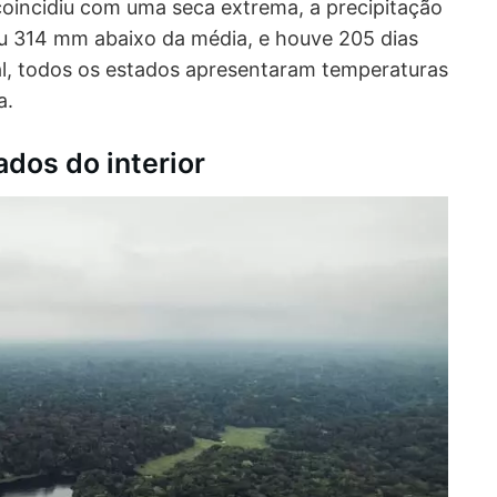
coincidiu com uma seca extrema, a precipitação
ou 314 mm abaixo da média, e houve 205 dias
l, todos os estados apresentaram temperaturas
a.
dos do interior