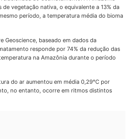
 de vegetação nativa, o equivalente a 13% da
o mesmo período, a temperatura média do bioma
re Geoscience, baseado em dados da
smatamento responde por 74% da redução das
temperatura na Amazônia durante o período
tura do ar aumentou em média 0,29°C por
to, no entanto, ocorre em ritmos distintos