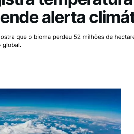
ende alerta climá
tra que o bioma perdeu 52 milhões de hectare
 global.