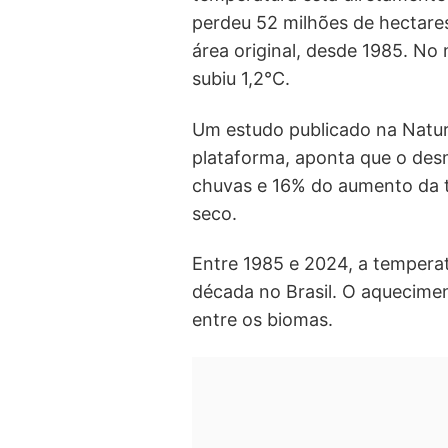
perdeu 52 milhões de hectares
área original, desde 1985. N
subiu 1,2°C.
Um estudo publicado na Natu
plataforma, aponta que o de
chuvas e 16% do aumento da 
seco.
Entre 1985 e 2024, a tempera
década no Brasil. O aquecimen
entre os biomas.