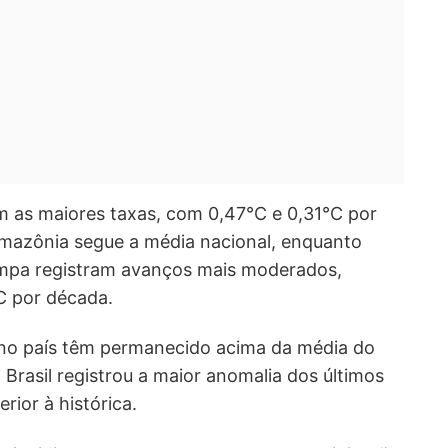
m as maiores taxas, com 0,47°C e 0,31°C por
mazônia segue a média nacional, enquanto
ampa registram avanços mais moderados,
C por década.
 no país têm permanecido acima da média do
Brasil registrou a maior anomalia dos últimos
rior à histórica.