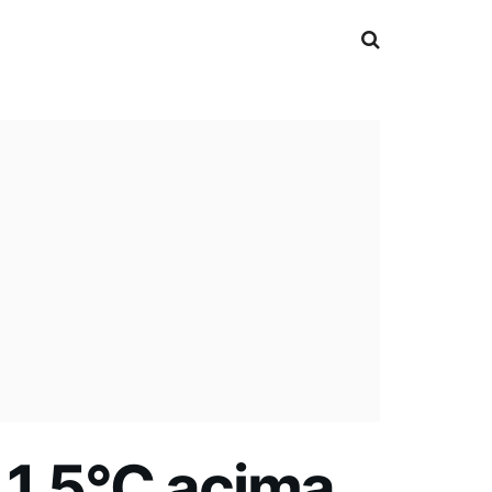
 1,5°C acima