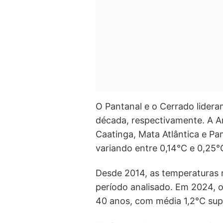
O Pantanal e o Cerrado lidera
década, respectivamente. A A
Caatinga, Mata Atlântica e P
variando entre 0,14°C e 0,25°
Desde 2014, as temperaturas
período analisado. Em 2024, o 
40 anos, com média 1,2°C supe