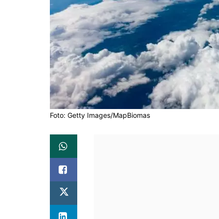
Foto: Getty Images/MapBiomas