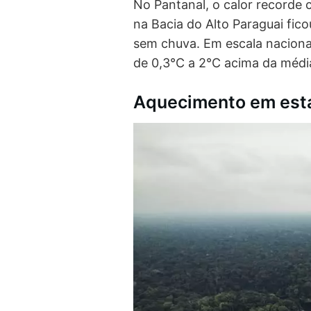
No Pantanal, o calor recorde 
na Bacia do Alto Paraguai fic
sem chuva. Em escala naciona
de 0,3°C a 2°C acima da médi
Aquecimento em esta