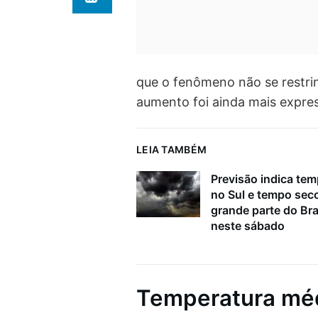
que o fenômeno não se restri
aumento foi ainda mais expre
LEIA TAMBÉM
Previsão indica tem
no Sul e tempo sec
grande parte do Bra
neste sábado
Temperatura méd