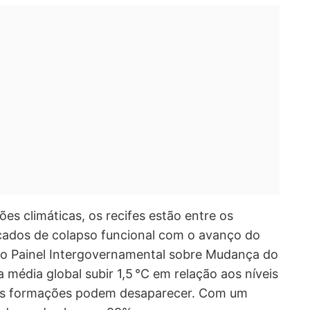
ões climáticas, os recifes estão entre os
çados de colapso funcional com o avanço do
o Painel Intergovernamental sobre Mudança do
 média global subir 1,5 °C em relação aos níveis
ssas formações podem desaparecer. Com um