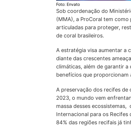
Foto: Envato
Sob coordenação do Ministér
(MMA), a ProCoral tem como p
articuladas para proteger, rest
de coral brasileiros.
A estratégia visa aumentar a 
diante das crescentes ameaça
climáticas, além de garantir a
benefícios que proporcionam
A preservação dos recifes de 
2023, o mundo vem enfrentan
massa desses ecossistemas, o 
Internacional para os Recifes
84% das regiões recifais já ti