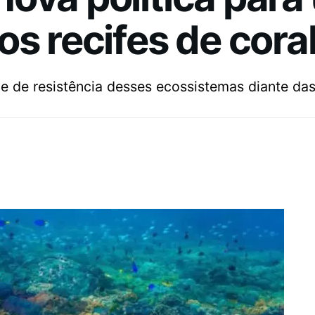
os recifes de cora
de de resistência desses ecossistemas diante da