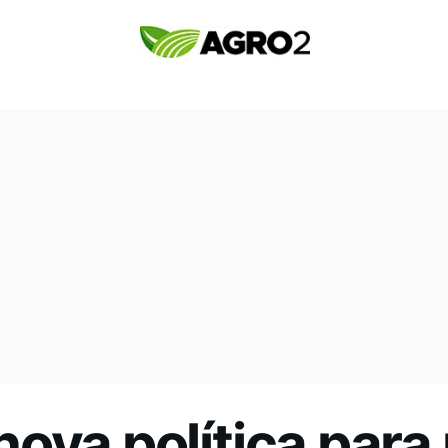
i nova política para