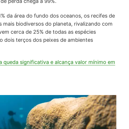
a de perda chega a 99%.
1% da área do fundo dos oceanos, os recifes de
s mais biodiversos do planeta, rivalizando com
 vivem cerca de 25% de todas as espécies
o dois terços dos peixes de ambientes
ra queda significativa e alcança valor mínimo em