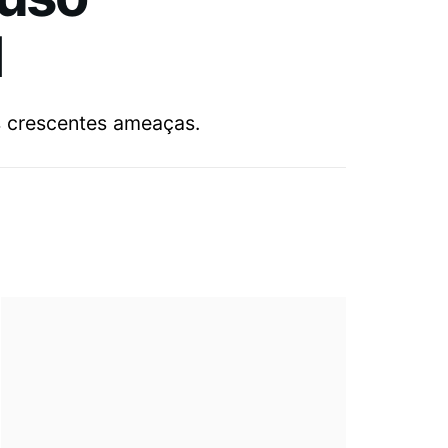
l
s crescentes ameaças.