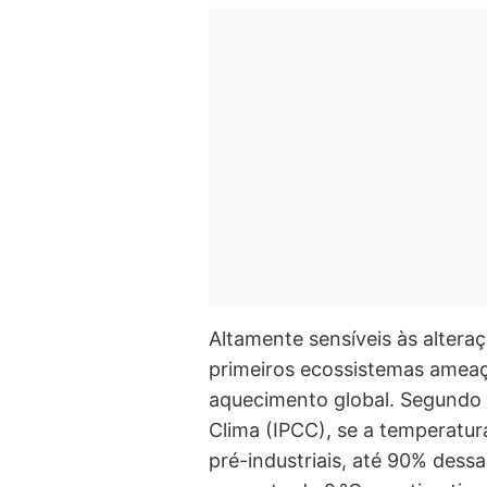
Altamente sensíveis às alteraç
primeiros ecossistemas amea
aquecimento global. Segundo 
Clima (IPCC), se a temperatura
pré-industriais, até 90% de