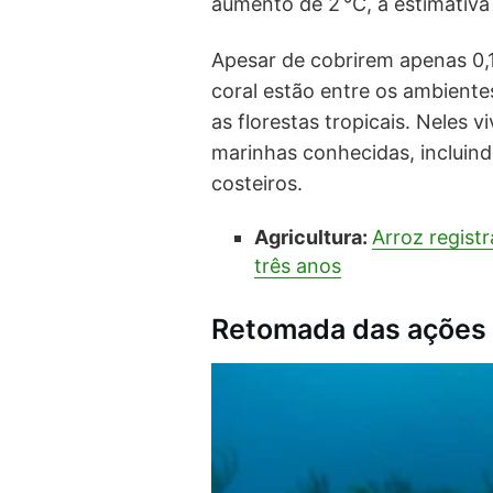
aumento de 2 °C, a estimativ
Apesar de cobrirem apenas 0,
coral estão entre os ambiente
as florestas tropicais. Neles
marinhas conhecidas, incluind
costeiros.
Agricultura:
Arroz regist
três anos
Retomada das ações