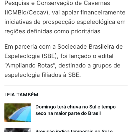
Pesquisa e Conservação de Cavernas
(ICMBio/Cecav), vai apoiar financeiramente
iniciativas de prospecção espeleológica em
regiões definidas como prioritárias.
Em parceria com a Sociedade Brasileira de
Espeleologia (SBE), foi lançado o edital
“Ampliando Rotas”, destinado a grupos de
espeleologia filiados à SBE.
LEIA TAMBÉM
Domingo terá chuva no Sul e tempo
seco na maior parte do Brasil
Previsão indica temporais no Sul e