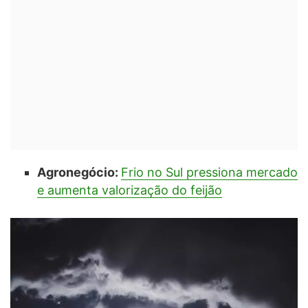
Agronegócio:
Frio no Sul pressiona mercado
e aumenta valorização do feijão