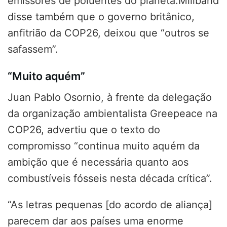
emissores de poluentes do planeta.Miliband
disse também que o governo britânico,
anfitrião da COP26, deixou que “outros se
safassem”.
“Muito aquém”
Juan Pablo Osornio, à frente da delegação
da organização ambientalista Greepeace na
COP26, advertiu que o texto do
compromisso “continua muito aquém da
ambição que é necessária quanto aos
combustíveis fósseis nesta década crítica”.
“As letras pequenas [do acordo de aliança]
parecem dar aos países uma enorme