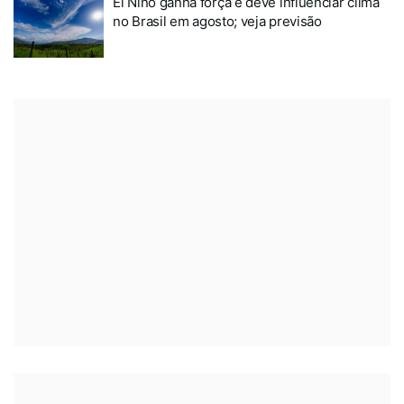
El Niño ganha força e deve influenciar clima
no Brasil em agosto; veja previsão