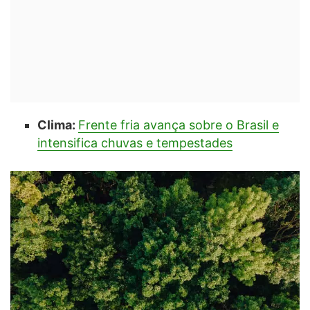
Clima:
Frente fria avança sobre o Brasil e
intensifica chuvas e tempestades