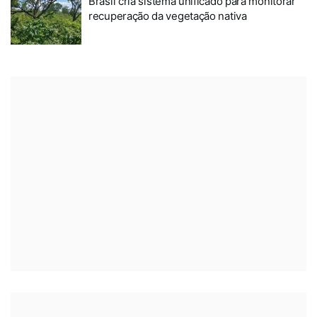
Brasil cria sistema unificado para monitorar
recuperação da vegetação nativa