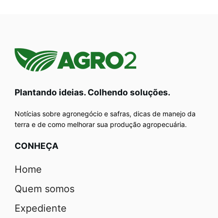
Plantando ideias. Colhendo soluções.
Notícias sobre agronegócio e safras, dicas de manejo da
terra e de como melhorar sua produção agropecuária.
CONHEÇA
Home
Quem somos
Expediente