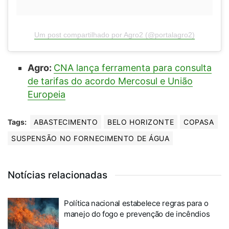
Um post compartilhado por Agro2 (@portalagro2)
Agro:
CNA lança ferramenta para consulta
de tarifas do acordo Mercosul e União
Europeia
Tags:
ABASTECIMENTO
BELO HORIZONTE
COPASA
SUSPENSÃO NO FORNECIMENTO DE ÁGUA
Notícias relacionadas
Política nacional estabelece regras para o
manejo do fogo e prevenção de incêndios