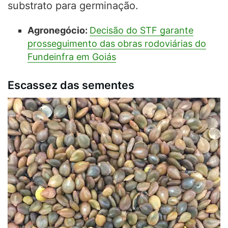
substrato para germinação.
Agronegócio:
Decisão do STF garante
prosseguimento das obras rodoviárias do
Fundeinfra em Goiás
Escassez das sementes