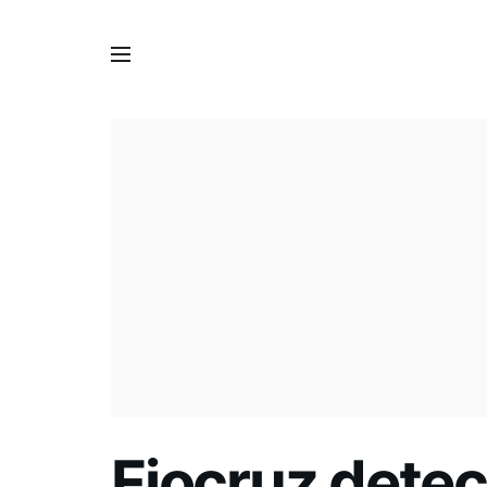
Fiocruz dete