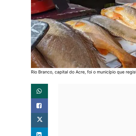
Rio Branco, capital do Acre, foi o município que regi