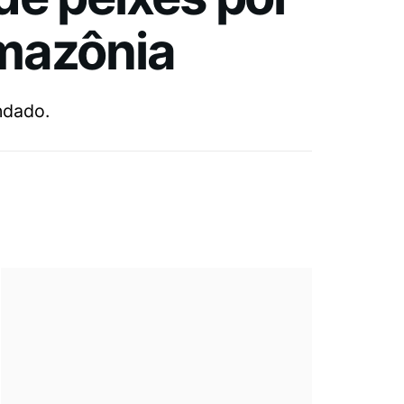
Amazônia
ndado.