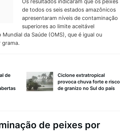
Os resultados indicaram que os peixes
de todos os seis estados amazônicos
apresentaram níveis de contaminação
superiores ao limite aceitável
 Mundial da Saúde (OMS), que é igual ou
r grama.
al de
Ciclone extratropical
provoca chuva forte e risco
bertas
de granizo no Sul do país
aminação de peixes por