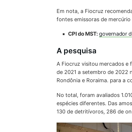
Em nota, a Fiocruz recomenda 
fontes emissoras de mercúrio
CPI do MST:
governador de
A pesquisa
A Fiocruz visitou mercados e 
de 2021 a setembro de 2022 
Rondônia e Roraima. para a c
No total, foram avaliados 1.0
espécies diferentes. Das amos
130 de detritívoros, 286 de o