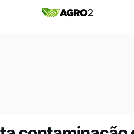
cta contaminação 