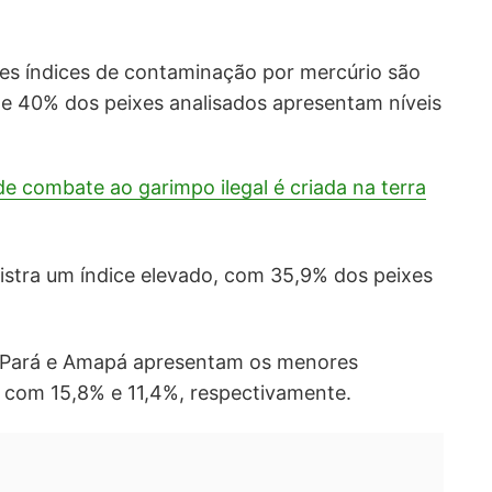
res índices de contaminação por mercúrio são
 40% dos peixes analisados apresentam níveis
de combate ao garimpo ilegal é criada na terra
stra um índice elevado, com 35,9% dos peixes
o Pará e Amapá apresentam os menores
 com 15,8% e 11,4%, respectivamente.