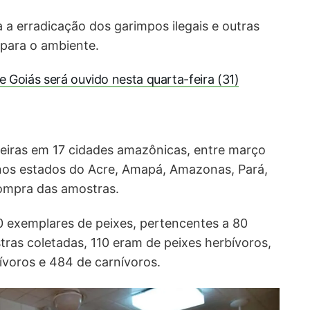
a erradicação dos garimpos ilegais e outras
 para o ambiente.
 Goiás será ouvido nesta quarta-feira (31)
feiras em 17 cidades amazônicas, entre março
nos estados do Acre, Amapá, Amazonas, Pará,
ompra das amostras.
10 exemplares de peixes, pertencentes a 80
tras coletadas, 110 eram de peixes herbívoros,
nívoros e 484 de carnívoros.