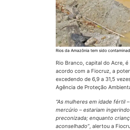
Rios da Amazônia tem sido contaminado
Rio Branco, capital do Acre, é
acordo com a Fiocruz, a poten
excedendo de 6,9 a 31,5 veze
Agência de Proteção Ambienta
“As mulheres em idade fértil –
mercúrio – estariam ingerind
preconizada; enquanto crianç
aconselhado”
, alertou a Fiocr