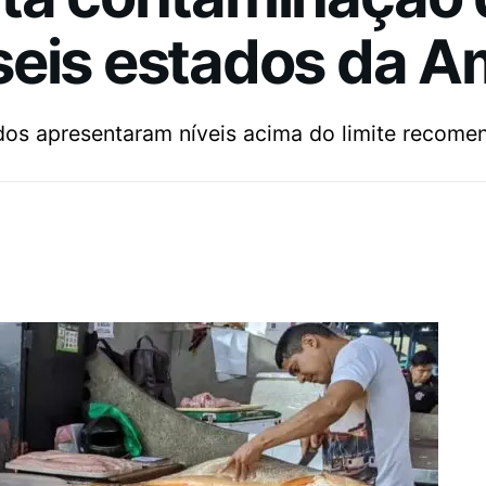
seis estados da 
os apresentaram níveis acima do limite recome