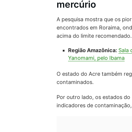
mercúrio
A pesquisa mostra que os pio
encontrados em Roraima, onde
acima do limite recomendado.
Região Amazônica:
Sala 
Yanomami, pelo Ibama
O estado do Acre também regi
contaminados.
Por outro lado, os estados d
indicadores de contaminação,