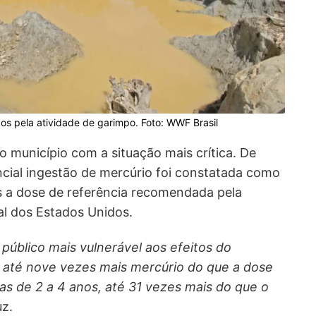
s pela atividade de garimpo. Foto: WWF Brasil
 o município com a situação mais crítica.
De
cial ingestão de mercúrio foi constatada como
s a dose de referência recomendada pela
l dos Estados Unidos.
 público mais vulnerável aos efeitos do
o até nove vezes mais mercúrio do que a dose
as de 2 a 4 anos, até 31 vezes mais do que o
uz.