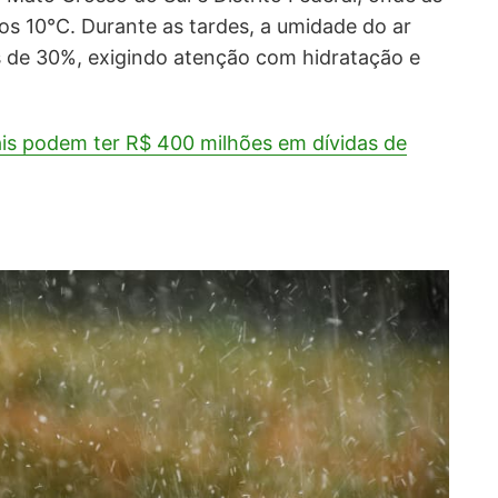
s 10°C. Durante as tardes, a umidade do ar
s de 30%, exigindo atenção com hidratação e
ais podem ter R$ 400 milhões em dívidas de