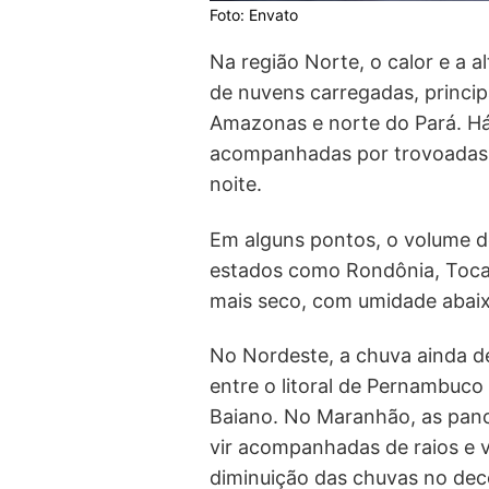
Foto: Envato
Na região Norte, o calor e a
de nuvens carregadas, princi
Amazonas e norte do Pará. H
acompanhadas por trovoadas e
noite.
Em alguns pontos, o volume d
estados como Rondônia, Tocan
mais seco, com umidade abai
No Nordeste, a chuva ainda dev
entre o litoral de Pernambuc
Baiano. No Maranhão, as pan
vir acompanhadas de raios e v
diminuição das chuvas no deco