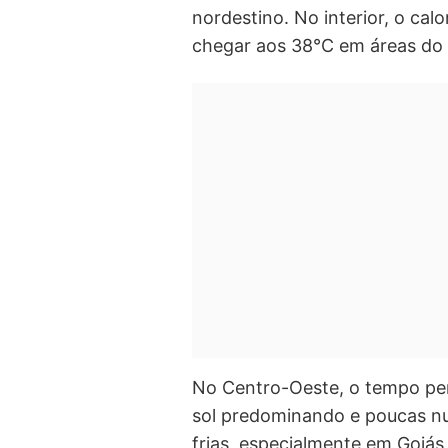
nordestino. No interior, o c
chegar aos 38°C em áreas do 
No Centro-Oeste, o tempo pe
sol predominando e poucas n
frias, especialmente em Goiás,