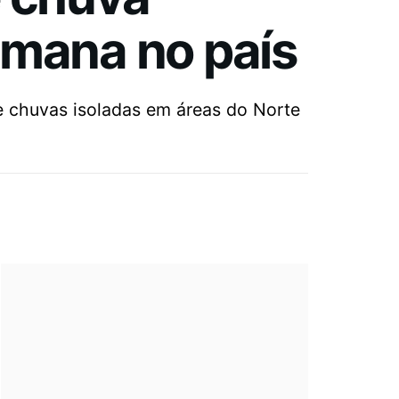
emana no país
e chuvas isoladas em áreas do Norte