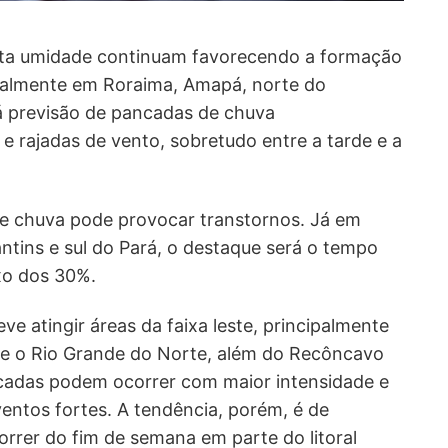
 alta umidade continuam favorecendo a formação
palmente em Roraima, Amapá, norte do
á previsão de pancadas de chuva
 rajadas de vento, sobretudo entre a tarde e a
e chuva pode provocar transtornos. Já em
tins e sul do Pará, o destaque será o tempo
xo dos 30%.
e atingir áreas da faixa leste, principalmente
o e o Rio Grande do Norte, além do Recôncavo
cadas podem ocorrer com maior intensidade e
entos fortes. A tendência, porém, é de
rrer do fim de semana em parte do litoral