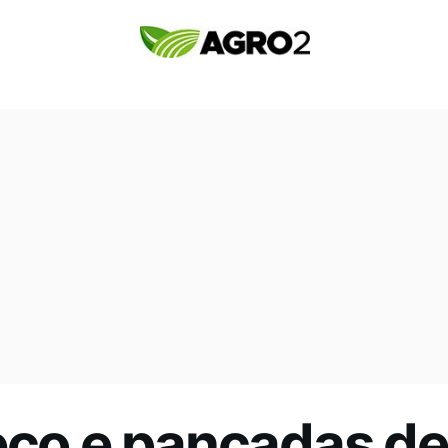
seco e pancadas d