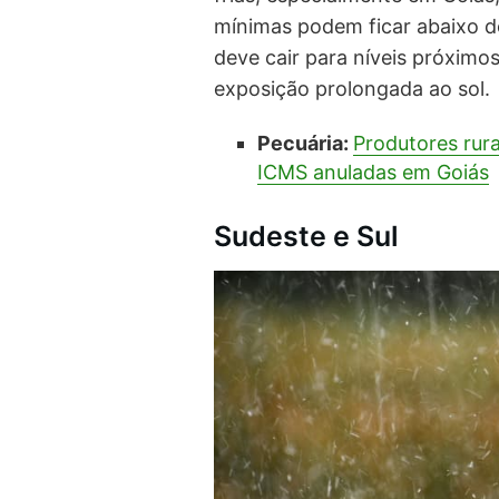
mínimas podem ficar abaixo do
deve cair para níveis próximo
exposição prolongada ao sol.
Pecuária:
Produtores rur
ICMS anuladas em Goiás
Sudeste e Sul