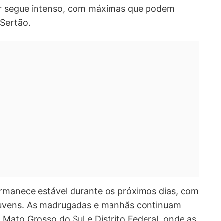
alor segue intenso, com máximas que podem
Sertão.
rmanece estável durante os próximos dias, com
uvens. As madrugadas e manhãs continuam
 Mato Grosso do Sul e Distrito Federal, onde as