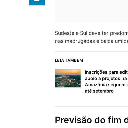
Sudeste e Sul deve ter predom
nas madrugadas e baixa umida
LEIA TAMBÉM
Inscrições para edit
apoio a projetos na
Amazônia seguem a
até setembro
Previsão do fim