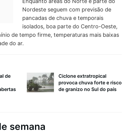
Enquanto áreas do Norte e parte do
Nordeste seguem com previsão de
pancadas de chuva e temporais
isolados, boa parte do Centro-Oeste,
ínio de tempo firme, temperaturas mais baixas
de do ar.
al de
Ciclone extratropical
provoca chuva forte e risco
bertas
de granizo no Sul do país
 de semana