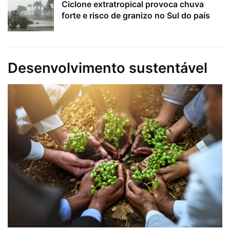
Ciclone extratropical provoca chuva
forte e risco de granizo no Sul do país
Desenvolvimento sustentável