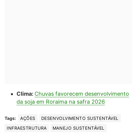
Clima:
Chuvas favorecem desenvolvimento
da soja em Roraima na safra 2026
Tags:
AÇÕES
DESENVOLVIMENTO SUSTENTÁVEL
INFRAESTRUTURA
MANEJO SUSTENTÁVEL