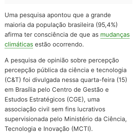
Uma pesquisa apontou que a grande
maioria da população brasileira (95,4%)
afirma ter consciência de que as
mudanças
climáticas
estão ocorrendo.
A pesquisa de opinião sobre percepção
percepção pública da ciência e tecnologia
(C&T) foi divulgada nessa quarta-feira (15)
em Brasília pelo Centro de Gestão e
Estudos Estratégicos (CGE), uma
associação civil sem fins lucrativos
supervisionada pelo Ministério da Ciência,
Tecnologia e Inovação (MCTI).