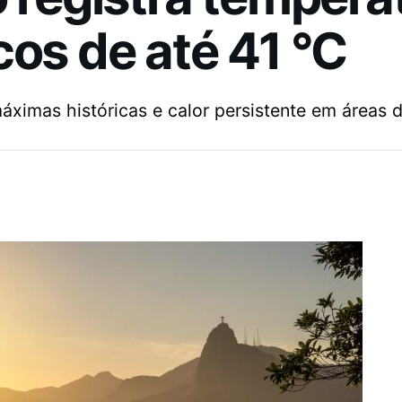
cos de até 41 °C
as históricas e calor persistente em áreas da 