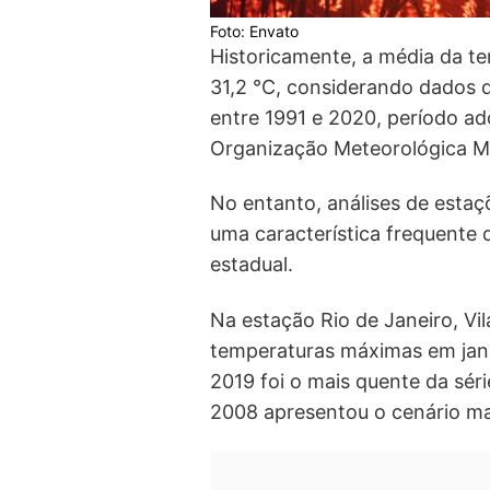
Foto: Envato
Historicamente, a média da t
31,2 °C, considerando dados 
entre 1991 e 2020, período ad
Organização Meteorológica M
No entanto, análises de estaç
uma característica frequente 
estadual.
Na estação Rio de Janeiro, Vil
temperaturas máximas em jane
2019 foi o mais quente da sér
2008 apresentou o cenário ma