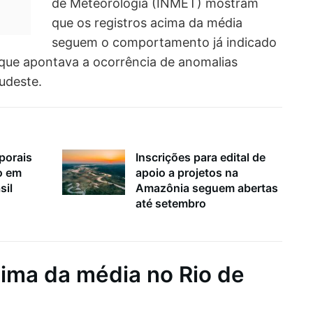
de Meteorologia (INMET) mostram
que os registros acima da média
seguem o comportamento já indicado
 que apontava a ocorrência de anomalias
udeste.
porais
Inscrições para edital de
o em
apoio a projetos na
sil
Amazônia seguem abertas
até setembro
ima da média no Rio de