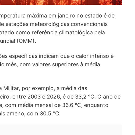
emperatura máxima em janeiro no estado é de
de estações meteorológicas convencionais
otado como referência climatológica pela
undial (OMM).
ões específicas indicam que o calor intenso é
do mês, com valores superiores à média
a Militar, por exemplo, a média das
iro, entre 2003 e 2026, é de 33,2 °C. O ano de
ie, com média mensal de 36,6 °C, enquanto
is ameno, com 30,5 °C.