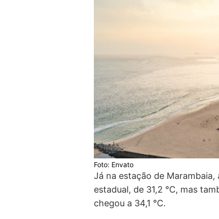
Foto: Envato
Já na estação de Marambaia, a
estadual, de 31,2 °C, mas ta
chegou a 34,1 °C.