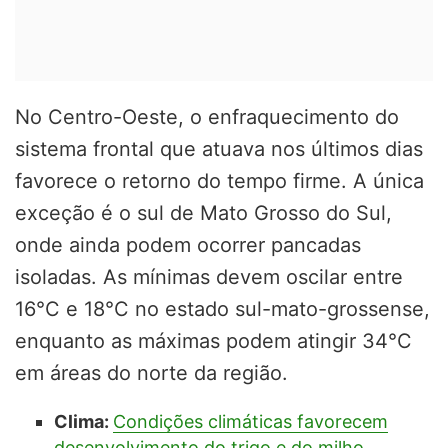
No Centro-Oeste, o enfraquecimento do
sistema frontal que atuava nos últimos dias
favorece o retorno do tempo firme. A única
exceção é o sul de Mato Grosso do Sul,
onde ainda podem ocorrer pancadas
isoladas. As mínimas devem oscilar entre
16°C e 18°C no estado sul-mato-grossense,
enquanto as máximas podem atingir 34°C
em áreas do norte da região.
Clima:
Condições climáticas favorecem
desenvolvimento do trigo e do milho