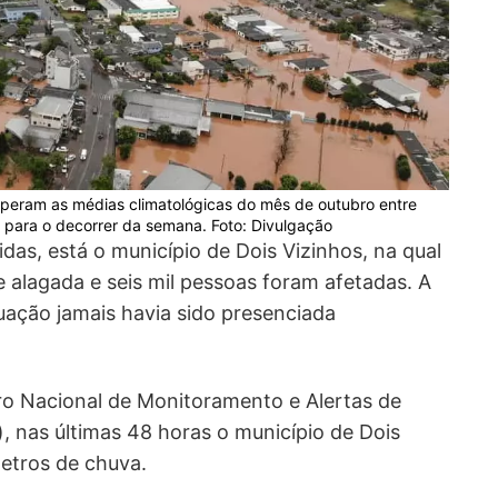
peram as médias climatológicas do mês de outubro entre
 para o decorrer da semana. Foto: Divulgação
gidas, está o município de Dois Vizinhos, na qual
e alagada e seis mil pessoas foram afetadas. A
tuação jamais havia sido presenciada
o Nacional de Monitoramento e Alertas de
 nas últimas 48 horas o município de Dois
metros de chuva.