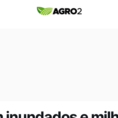
m inundados e mil