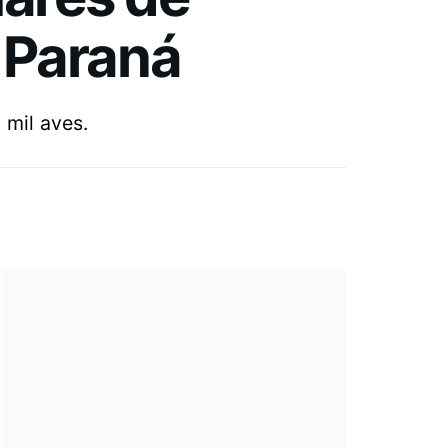
 Paraná
mil aves.