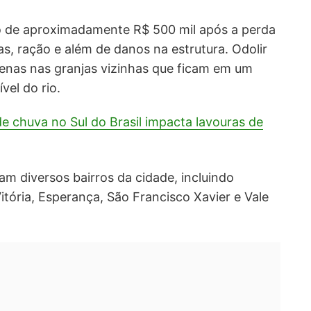
o de aproximadamente R$ 500 mil após a perda
as, ração e além de danos na estrutura. Odolir
penas nas granjas vizinhas que ficam em um
vel do rio.
e chuva no Sul do Brasil impacta lavouras de
m diversos bairros da cidade, incluindo
itória, Esperança, São Francisco Xavier e Vale