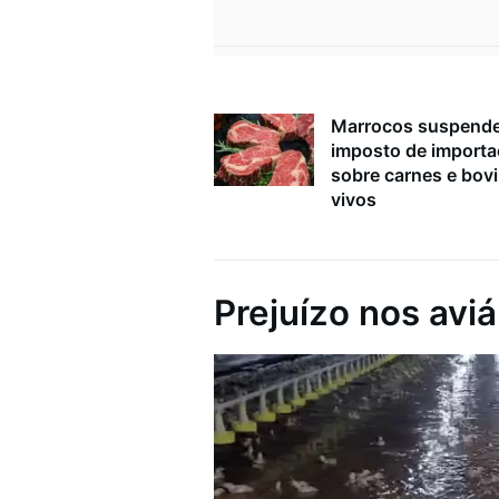
Marrocos suspend
imposto de import
sobre carnes e bov
vivos
Prejuízo nos aviá