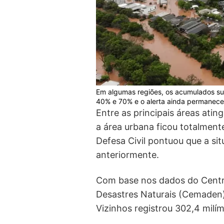
Em algumas regiões, os acumulados su
40% e 70% e o alerta ainda permanece
Entre as principais áreas atin
a área urbana ficou totalment
Defesa Civil pontuou que a si
anteriormente.
Com base nos dados do Centr
Desastres Naturais (Cemaden),
Vizinhos registrou 302,4 milí