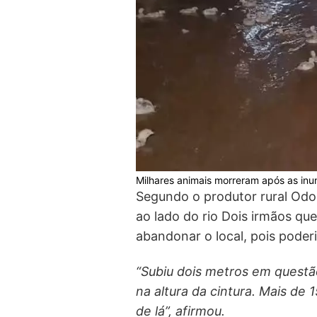
Milhares animais morreram após as inu
Segundo o produtor rural Odoli
ao lado do rio Dois irmãos que
abandonar o local, pois poderi
“Subiu dois metros em questão
na altura da cintura. Mais de 1
de lá”, afirmou.