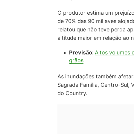
O produtor estima um prejuíz
de 70% das 90 mil aves alojad
relatou que não teve perda a
altitude maior em relação ao ní
Previsão:
Altos volumes d
grãos
As inundações também afetara
Sagrada Família, Centro-Sul, V
do Country.