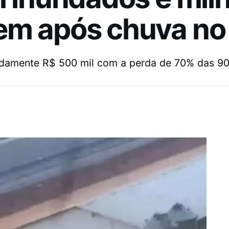
em após chuva no
adamente R$ 500 mil com a perda de 70% das 90 