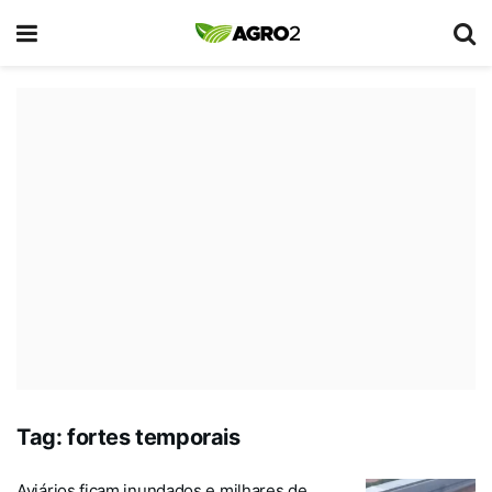
Tag:
fortes temporais
Aviários ficam inundados e milhares de