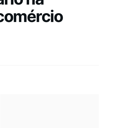
 comércio