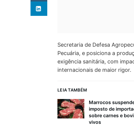
Secretaria de Defesa Agropecu
Pecuária, e posiciona a prod
exigência sanitária, com impa
internacionais de maior rigor.
LEIA TAMBÉM
Marrocos suspend
imposto de import
sobre carnes e bov
vivos