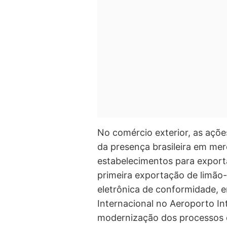
No comércio exterior, as açõe
da presença brasileira em mer
estabelecimentos para exporta
primeira exportação de limão-t
eletrônica de conformidade, e
Internacional no Aeroporto In
modernização dos processos d