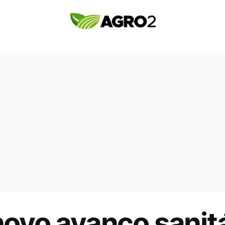
 novo avanço sanit