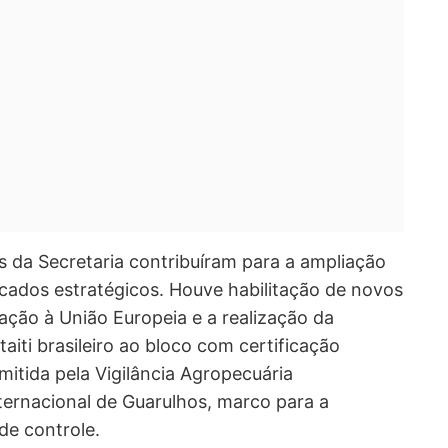
s da Secretaria contribuíram para a ampliação
cados estratégicos. Houve habilitação de novos
ção à União Europeia e a realização da
aiti brasileiro ao bloco com certificação
mitida pela Vigilância Agropecuária
ternacional de Guarulhos, marco para a
e controle.