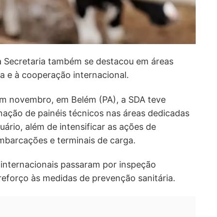
a Secretaria também se destacou em áreas
cia e à cooperação internacional.
em novembro, em Belém (PA), a SDA teve
nação de painéis técnicos nas áreas dedicadas
ário, além de intensificar as ações de
mbarcações e terminais de carga.
 internacionais passaram por inspeção
reforço às medidas de prevenção sanitária.