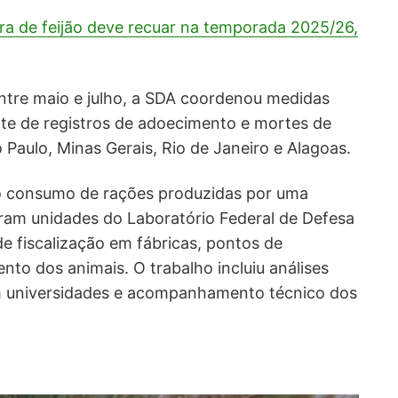
eira de feijão deve recuar na temporada 2025/26,
entre maio e julho, a SDA coordenou medidas
ante de registros de adoecimento e mortes de
aulo, Minas Gerais, Rio de Janeiro e Alagoas.
o consumo de rações produzidas por uma
aram unidades do Laboratório Federal de Defesa
e fiscalização em fábricas, pontos de
ento dos animais. O trabalho incluiu análises
m universidades e acompanhamento técnico dos