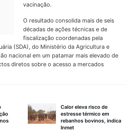
vacinação.
O resultado consolida mais de seis
décadas de ações técnicas e de
fiscalização coordenadas pela
ária (SDA), do Ministério da Agricultura e
ução nacional em um patamar mais elevado de
ctos diretos sobre o acesso a mercados
e
Calor eleva risco de
ação
estresse térmico em
inos
rebanhos bovinos, indica
Inmet