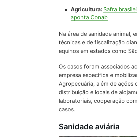
Agricultura:
Safra brasil
aponta Conab
Na área de sanidade animal, 
técnicas e de fiscalização di
equinos em estados como São P
Os casos foram associados a
empresa específica e mobiliz
Agropecuária, além de ações d
distribuição e locais de alojam
laboratoriais, cooperação co
casos.
Sanidade aviária