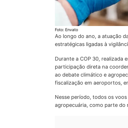
Foto: Envato
Ao longo do ano, a atuação d
estratégicas ligadas à vigilân
Durante a COP 30, realizada 
participação direta na coorde
ao debate climático e agropecu
fiscalização em aeroportos, e
Nesse período, todos os voos
agropecuária, como parte do 