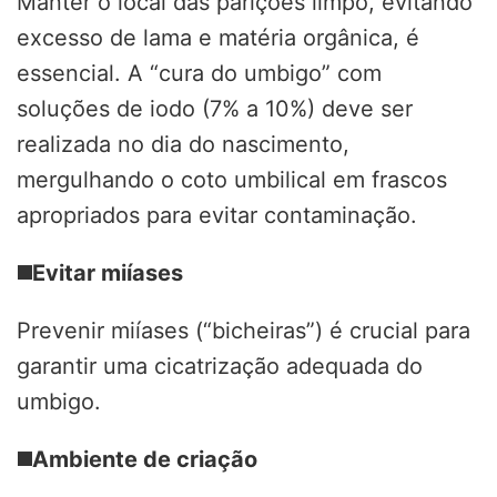
Manter o local das parições limpo, evitando
excesso de lama e matéria orgânica, é
essencial. A “cura do umbigo” com
soluções de iodo (7% a 10%) deve ser
realizada no dia do nascimento,
mergulhando o coto umbilical em frascos
apropriados para evitar contaminação.
◼️
Evitar miíases
Prevenir miíases (“bicheiras”) é crucial para
garantir uma cicatrização adequada do
umbigo.
◼️
Ambiente de criação