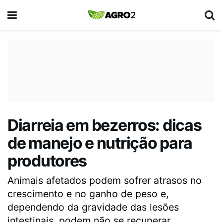
Diarreia em bezerros: dicas
de manejo e nutrição para
produtores
Animais afetados podem sofrer atrasos no
crescimento e no ganho de peso e,
dependendo da gravidade das lesões
intestinais, podem não se recuperar