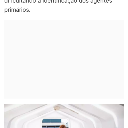
dificultando a identificação dos agentes
primários.