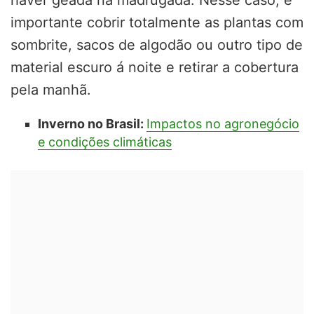
haver geada na madrugada. Nesse caso, é
importante cobrir totalmente as plantas com
sombrite, sacos de algodão ou outro tipo de
material escuro á noite e retirar a cobertura
pela manhã.
Inverno no Brasil:
Impactos no agronegócio
e condições climáticas