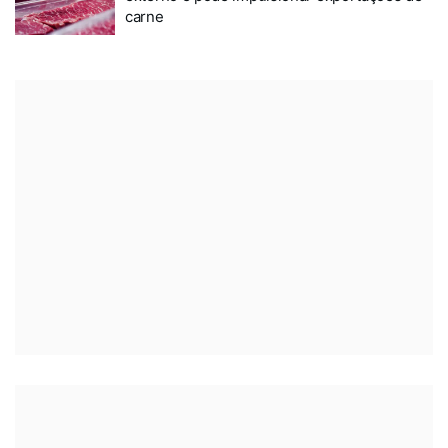
carne