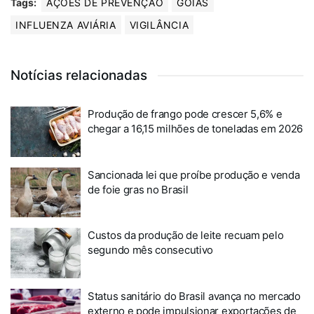
Tags:
AÇÕES DE PREVENÇÃO
GOIÁS
INFLUENZA AVIÁRIA
VIGILÂNCIA
Notícias relacionadas
Produção de frango pode crescer 5,6% e
chegar a 16,15 milhões de toneladas em 2026
Sancionada lei que proíbe produção e venda
de foie gras no Brasil
Custos da produção de leite recuam pelo
segundo mês consecutivo
Status sanitário do Brasil avança no mercado
externo e pode impulsionar exportações de