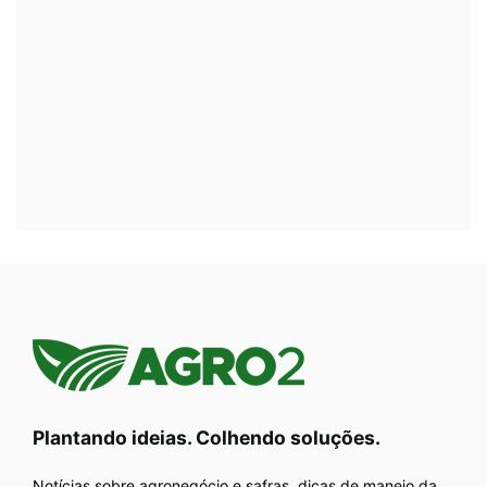
Plantando ideias. Colhendo soluções.
Notícias sobre agronegócio e safras, dicas de manejo da