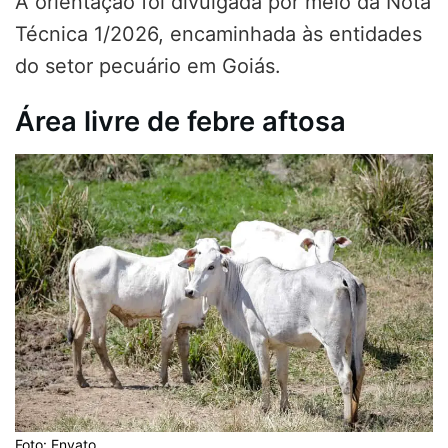
A orientação foi divulgada por meio da Nota
Técnica 1/2026, encaminhada às entidades
do setor pecuário em Goiás.
Área livre de febre aftosa
Foto: Envato