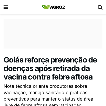
Goiás reforça prevenção de
doenças após retirada da
vacina contra febre aftosa
Nota técnica orienta produtores sobre
vacinação, manejo sanitário e práticas
preventivas para manter o status de área
livre de febre aftosa sem vacinação.