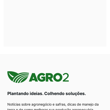
Plantando ideias. Colhendo soluções.
Notícias sobre agronegócio e safras, dicas de manejo da
terra e de como melhorar sua produção agropecuária.