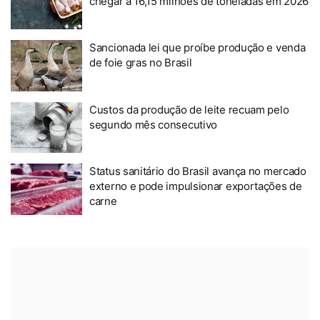
chegar a 16,15 milhões de toneladas em 2026
Sancionada lei que proíbe produção e venda
de foie gras no Brasil
Custos da produção de leite recuam pelo
segundo mês consecutivo
Status sanitário do Brasil avança no mercado
externo e pode impulsionar exportações de
carne