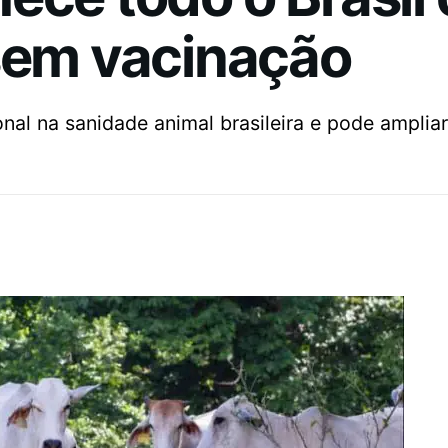
 sem vacinação
onal na sanidade animal brasileira e pode ampli