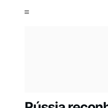
Rússia reconh