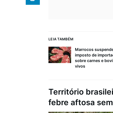
LEIA TAMBÉM
Marrocos suspend
imposto de import
sobre carnes e bov
vivos
Território brasil
febre aftosa se