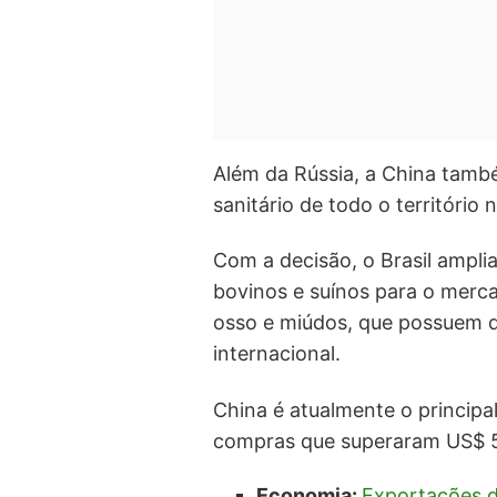
Além da Rússia, a China tam
sanitário de todo o território 
Com a decisão, o Brasil ampli
bovinos e suínos para o merc
osso e miúdos, que possuem d
internacional.
China é atualmente o principa
compras que superaram US$ 5
Economia:
Exportações 