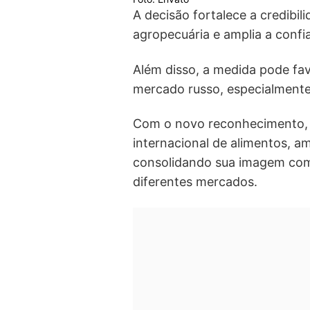
A decisão fortalece a credibil
agropecuária e amplia a confi
Além disso, a medida pode fav
mercado russo, especialmente 
Com o novo reconhecimento, o
internacional de alimentos, a
consolidando sua imagem com
diferentes mercados.