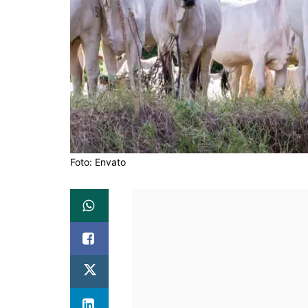
Foto: Envato