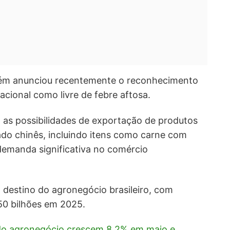
bém anunciou recentemente o reconhecimento
nacional como livre de febre aftosa.
a as possibilidades de exportação de produtos
ado chinês, incluindo itens como carne com
emanda significativa no comércio
l destino do agronegócio brasileiro, com
0 bilhões em 2025.
do agronegócio crescem 8,2% em maio e