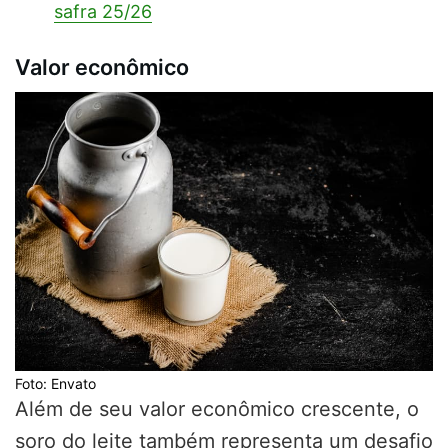
safra 25/26
Valor econômico
Foto: Envato
Além de seu valor econômico crescente, o
soro do leite também representa um desafio