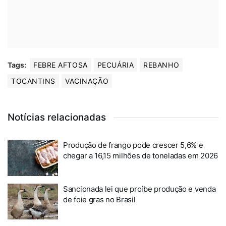
Tags:
FEBRE AFTOSA
PECUÁRIA
REBANHO
TOCANTINS
VACINAÇÃO
Notícias relacionadas
Produção de frango pode crescer 5,6% e
chegar a 16,15 milhões de toneladas em 2026
Sancionada lei que proíbe produção e venda
de foie gras no Brasil