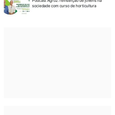
Podcast Agro2: reinserção de jovens na
sociedade com curso de horticultura