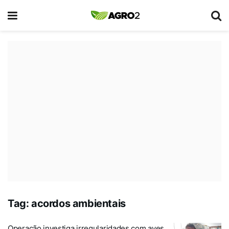
Tag:
acordos ambientais
Operação investiga irregularidades com aves