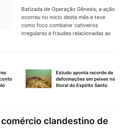
Batizada de Operação Gênesis, a ação
ocorreu no início deste mês e teve
como foco combater cativeiros
irregulares e fraudes relacionadas ao
res
Estudo aponta recorde de
sconto
deformações em peixes no
elo
litoral do Espírito Santo
e comércio clandestino de