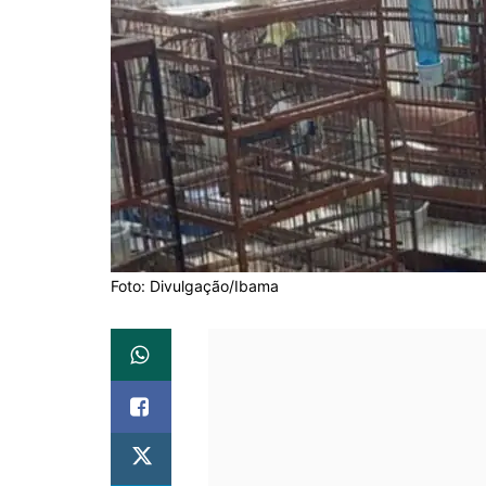
Foto: Divulgação/Ibama