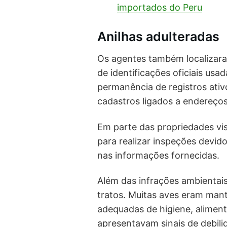
importados do Peru
Anilhas adulteradas
Os agentes também localizaram
de identificações oficiais usa
permanência de registros ativ
cadastros ligados a endereços
Em parte das propriedades vis
para realizar inspeções devid
nas informações fornecidas.
Além das infrações ambientais
tratos. Muitas aves eram ma
adequadas de higiene, aliment
apresentavam sinais de debili