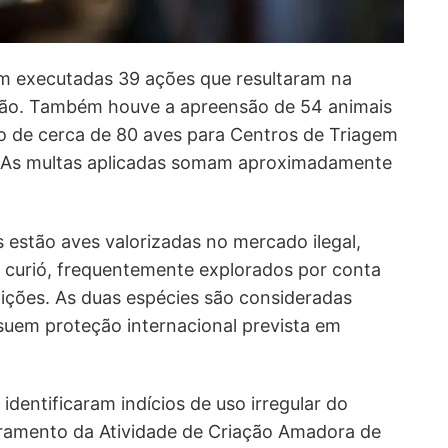
am executadas 39 ações que resultaram na
ção. Também houve a apreensão de 54 animais
o de cerca de 80 aves para Centros de Triagem
). As multas aplicadas somam aproximadamente
 estão aves valorizadas no mercado ilegal,
 curió, frequentemente explorados por conta
ções. As duas espécies são consideradas
uem proteção internacional prevista em
 identificaram indícios de uso irregular do
ramento da Atividade de Criação Amadora de