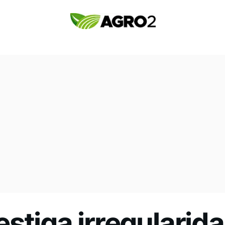
stiga irregularid