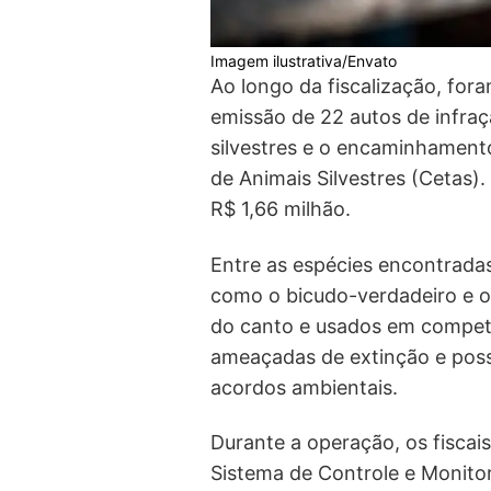
Imagem ilustrativa/Envato
Ao longo da fiscalização, for
emissão de 22 autos de infra
silvestres e o encaminhament
de Animais Silvestres (Cetas
R$ 1,66 milhão.
Entre as espécies encontradas
como o bicudo-verdadeiro e o
do canto e usados em competi
ameaçadas de extinção e poss
acordos ambientais.
Durante a operação, os fiscais
Sistema de Controle e Monito