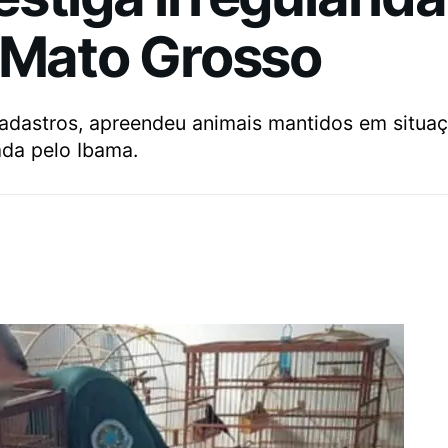
m Mato Grosso
cadastros, apreendeu animais mantidos em situaçã
ada pelo Ibama.