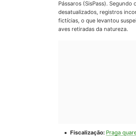
Pássaros (SisPass). Segundo 
desatualizados, registros in
fictícias, o que levantou suspe
aves retiradas da natureza.
Fiscalização:
Praga quare