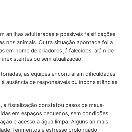
 anilhas adulteradas e possíveis falsificações
das nos animais. Outra situação apontada foi a
os em nome de criadores já falecidos, além de
 inexistentes ou sem atualização.
toriadas, as equipes encontraram dificuldades
o à ausência de responsáveis ou inconsistências
, a fiscalização constatou casos de maus-
ntidas em espaços pequenos, sem condições
ação e acesso à água limpa. Alguns animais
dade, ferimentos e estresse prolongado,