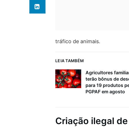
tráfico de animais.
LEIA TAMBÉM
Agricultores familia
terão bônus de de
para 19 produtos p
PGPAF em agosto
Criação ilegal d