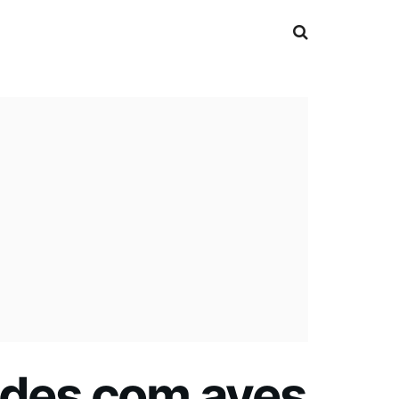
ades com aves