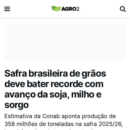
Safra brasileira de grãos
deve bater recorde com
avanço da soja, milho e
sorgo
Estimativa da Conab aponta produção de
358 milhões de toneladas na safra 2025/26,