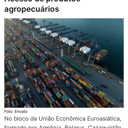
agropecuários
Foto: Envato
No bloco da União Econômica Euroasiática,
formado por Armênia, Belarus, Cazaquistão,