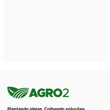
Plantando ideias. Colhendo soluções.