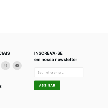
CIAIS
INSCREVA-SE
em nossa newsletter
S