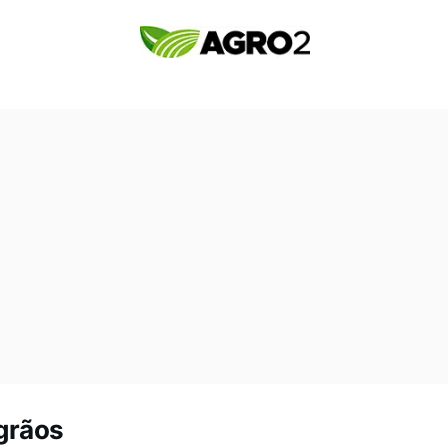
 grãos