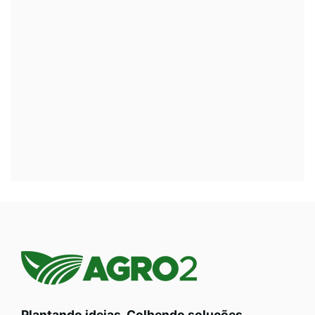
Plantando ideias. Colhendo soluções.