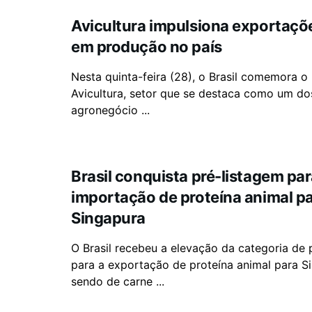
Avicultura impulsiona exportaçõ
em produção no país
Nesta quinta-feira (28), o Brasil comemora o
Avicultura, setor que se destaca como um dos
agronegócio ...
Brasil conquista pré-listagem pa
importação de proteína animal p
Singapura
O Brasil recebeu a elevação da categoria de 
para a exportação de proteína animal para S
sendo de carne ...