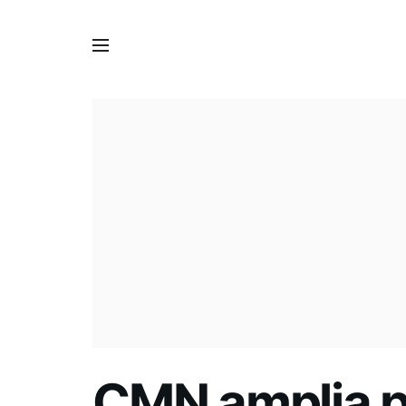
CMN amplia p