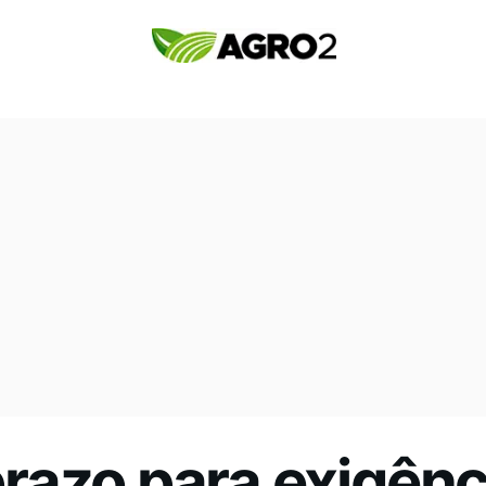
razo para exigênc