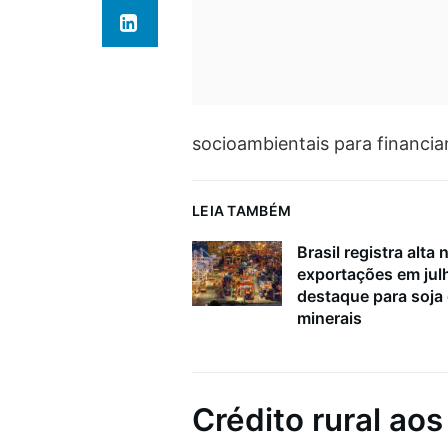
socioambientais para financi
LEIA TAMBÉM
Brasil registra alta 
exportações em ju
destaque para soja
minerais
Crédito rural ao