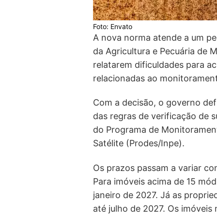
Foto: Envato
A nova norma atende a um pe
da Agricultura e Pecuária de
relatarem dificuldades para ac
relacionadas ao monitorament
Com a decisão, o governo def
das regras de verificação de 
do Programa de Monitoramen
Satélite (Prodes/Inpe).
Os prazos passam a variar co
Para imóveis acima de 15 módu
janeiro de 2027. Já as proprie
até julho de 2027. Os imóveis