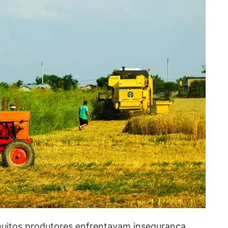
uitos produtores enfrentavam insegurança