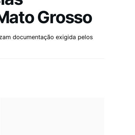
 Mato Grosso
lizam documentação exigida pelos