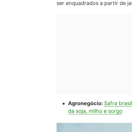
ser enquadrados a partir de j
Agronegócio:
Safra bras
da soja, milho e sorgo