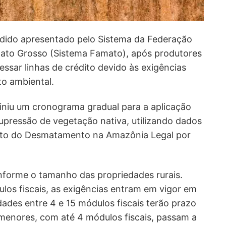
dido apresentado pelo Sistema da Federação
 Mato Grosso (Sistema Famato), após produtores
essar linhas de crédito devido às exigências
o ambiental.
iniu um cronograma gradual para a aplicação
supressão de vegetação nativa, utilizando dados
to do Desmatamento na Amazônia Legal por
nforme o tamanho das propriedades rurais.
los fiscais, as exigências entram em vigor em
dades entre 4 e 15 módulos fiscais terão prazo
 menores, com até 4 módulos fiscais, passam a