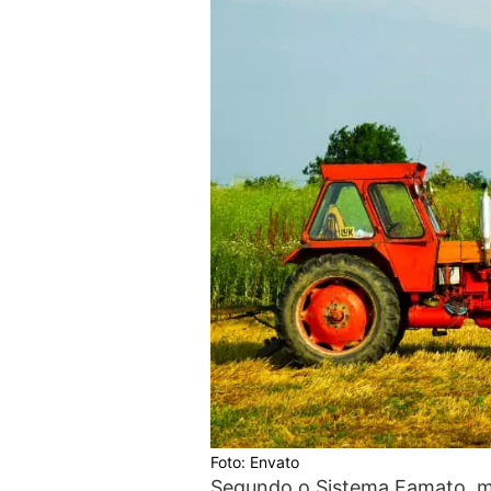
Foto: Envato
Segundo o Sistema Famato, m