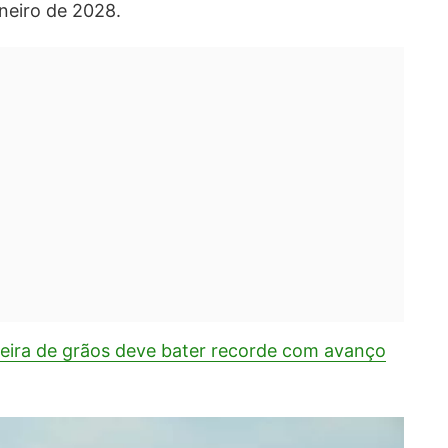
aneiro de 2028.
ileira de grãos deve bater recorde com avanço