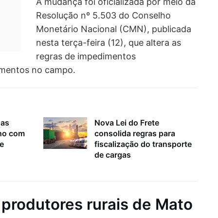
A mudança foi oficializada por meio da
Resolução nº 5.503 do Conselho
Monetário Nacional (CMN), publicada
nesta terça-feira (12), que altera as
regras de impedimentos
amentos no campo.
nas
Nova Lei do Frete
lho com
consolida regras para
 e
fiscalização do transporte
de cargas
s produtores rurais de Mato