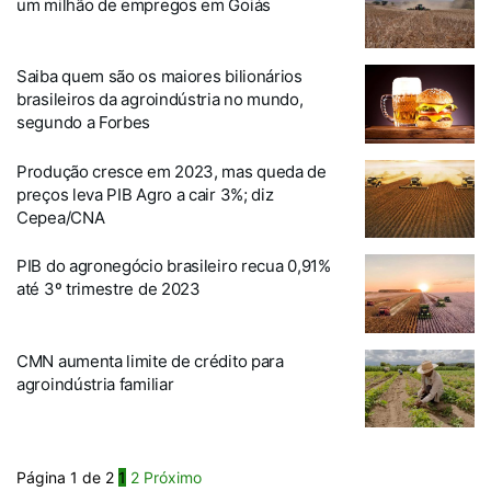
um milhão de empregos em Goiás
Saiba quem são os maiores bilionários
brasileiros da agroindústria no mundo,
segundo a Forbes
Produção cresce em 2023, mas queda de
preços leva PIB Agro a cair 3%; diz
Cepea/CNA
PIB do agronegócio brasileiro recua 0,91%
até 3º trimestre de 2023
CMN aumenta limite de crédito para
agroindústria familiar
Página 1 de 2
1
2
Próximo