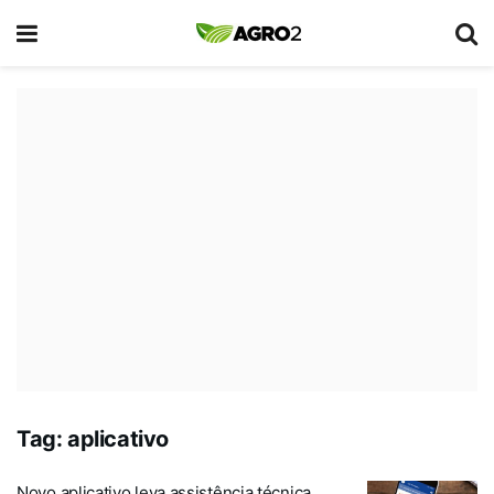
Tag:
aplicativo
Novo aplicativo leva assistência técnica