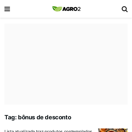
Tag:
bônus de desconto
Lista atualizada traz produtos contemplados