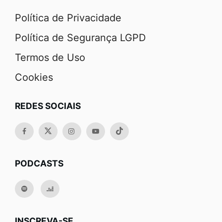
Política de Privacidade
Política de Segurança LGPD
Termos de Uso
Cookies
REDES SOCIAIS
PODCASTS
INSCREVA-SE