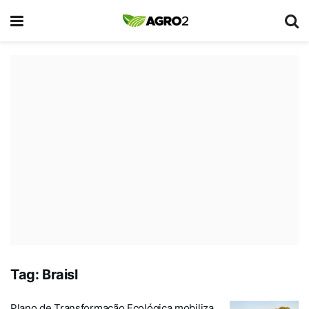
Tag:
Braisl
Plano de Transformação Ecológica mobiliza